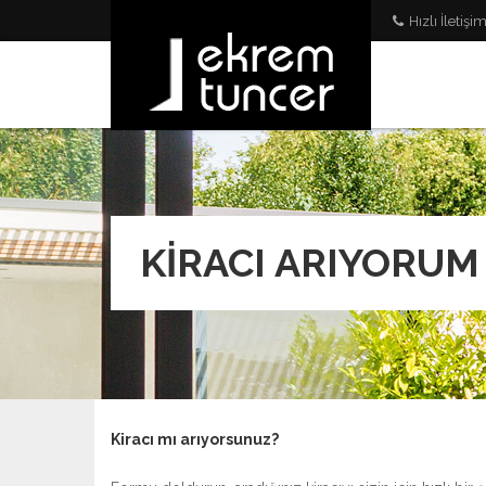
Hızlı İletişi
KİRACI ARIYORUM
Kiracı mı arıyorsunuz?