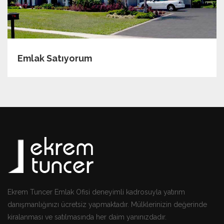
Emlak Satıyorum
Ekrem Tuncer Emlak Ofisi deneyimli kadrosuyla yatırım
danışmanlığınızı ücretsiz yapmaktadır. Mülklerinizin değerinde
kiralanması ve satılmasında her daim yanınızdadır.